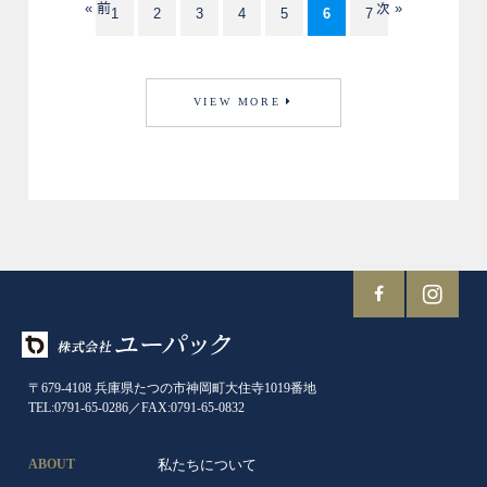
« 前
次 »
1
2
3
4
5
6
7
VIEW MORE
〒679-4108 兵庫県たつの市神岡町大住寺1019番地
TEL:0791-65-0286／FAX:0791-65-0832
私たちについて
ABOUT