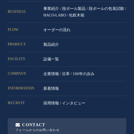
事業紹介
/
段ボール製品
/
段ボールの包装試験
/
BUSINESS
HACO-LABO
/
化粧木箱
オーダーの流れ
FLOW
製品紹介
PRODUCT
設備一覧
FACILITY
企業情報
/
沿革
/
100年の歩み
COMPANY
新着情報
INFORMATION
採用情報
/
インタビュー
RECRUIT
CONTACT
フォームからのお問い合わせ