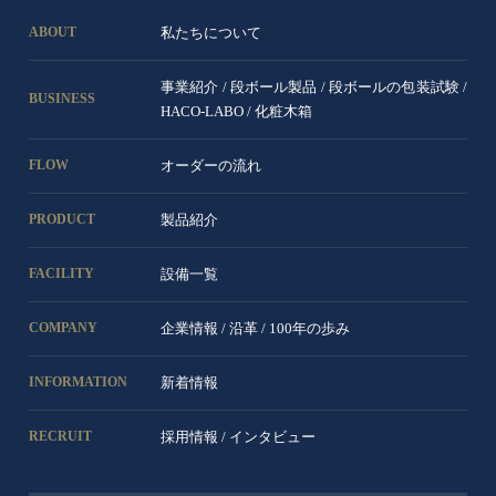
私たちについて
ABOUT
事業紹介
/
段ボール製品
/
段ボールの包装試験
/
BUSINESS
HACO-LABO
/
化粧木箱
オーダーの流れ
FLOW
製品紹介
PRODUCT
設備一覧
FACILITY
企業情報
/
沿革
/
100年の歩み
COMPANY
新着情報
INFORMATION
採用情報
/
インタビュー
RECRUIT