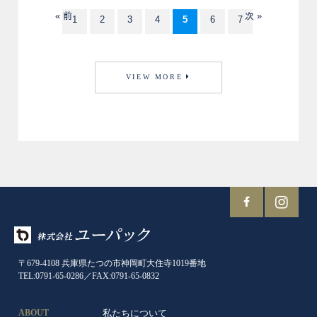
« 前
次 »
1
2
3
4
5
6
7
VIEW MORE
〒679-4108 兵庫県たつの市神岡町大住寺1019番地
TEL:0791-65-0286／FAX:0791-65-0832
私たちについて
ABOUT