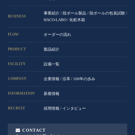
事業紹介
/
段ボール製品
/
段ボールの包装試験
/
BUSINESS
HACO-LABO
/
化粧木箱
オーダーの流れ
FLOW
製品紹介
PRODUCT
設備一覧
FACILITY
企業情報
/
沿革
/
100年の歩み
COMPANY
新着情報
INFORMATION
採用情報
/
インタビュー
RECRUIT
CONTACT