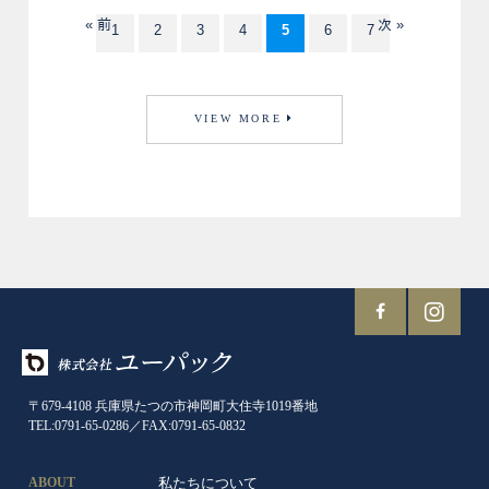
« 前
次 »
1
2
3
4
5
6
7
VIEW MORE
〒679-4108 兵庫県たつの市神岡町大住寺1019番地
TEL:0791-65-0286／FAX:0791-65-0832
私たちについて
ABOUT