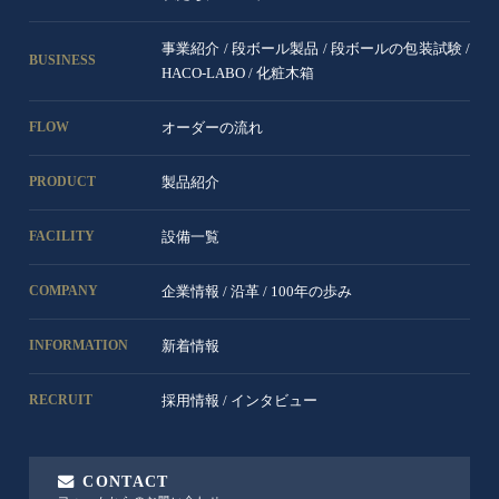
事業紹介
/
段ボール製品
/
段ボールの包装試験
/
BUSINESS
HACO-LABO
/
化粧木箱
オーダーの流れ
FLOW
製品紹介
PRODUCT
設備一覧
FACILITY
企業情報
/
沿革
/
100年の歩み
COMPANY
新着情報
INFORMATION
採用情報
/
インタビュー
RECRUIT
CONTACT