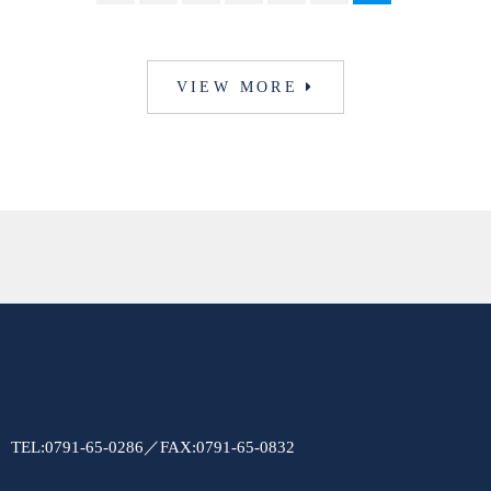
VIEW MORE
TEL:0791-65-0286／FAX:0791-65-0832